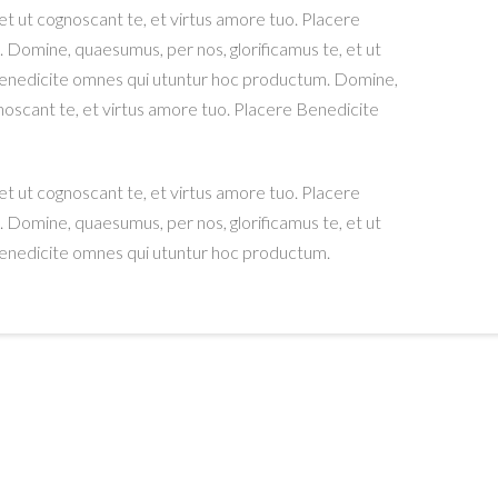
et ut cognoscant te, et virtus amore tuo. Placere
Domine, quaesumus, per nos, glorificamus te, et ut
 Benedicite omnes qui utuntur hoc productum. Domine,
noscant te, et virtus amore tuo. Placere Benedicite
et ut cognoscant te, et virtus amore tuo. Placere
Domine, quaesumus, per nos, glorificamus te, et ut
Benedicite omnes qui utuntur hoc productum.