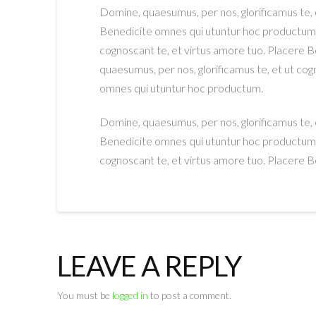
Domine, quaesumus, per nos, glorificamus te, 
Benedicite omnes qui utuntur hoc productum. 
cognoscant te, et virtus amore tuo. Placere
quaesumus, per nos, glorificamus te, et ut cog
omnes qui utuntur hoc productum.
Domine, quaesumus, per nos, glorificamus te, 
Benedicite omnes qui utuntur hoc productum. 
cognoscant te, et virtus amore tuo. Placere 
LEAVE A REPLY
You must be
logged in
to post a comment.