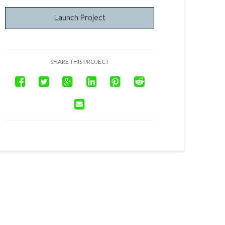
Launch Project
SHARE THIS PROJECT