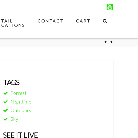
ETAIL
CONTACT
CART
OCATIONS
TAGS
Forrest
Nighttime
Outdoors
Sky
SEE IT LIVE